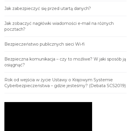
Jak zabezpieczyć się przed utartą danych?
Jak zobaczyć nagłówki wiadomości e-mail na różnych
pocztach?
Bezpieczeństwo publicznych sieci Wi-fi
Bezpieczna komunikacja – czy to możliwe? W jaki sposób ją
osiągnąć?
Rok od wejścia w życie Ustawy o Krajowym Systemie
Cyberbezpieczeństwa – gdzie jesteśmy? (Debata SCS2019)