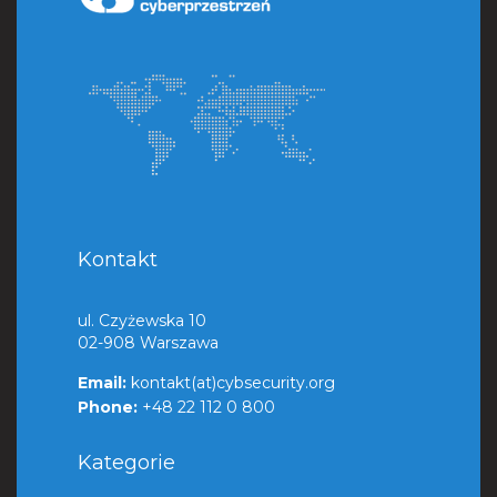
Kontakt
ul. Czyżewska 10
02-908 Warszawa
Email:
kontakt(at)cybsecurity.org
Phone:
+48 22 112 0 800
Kategorie