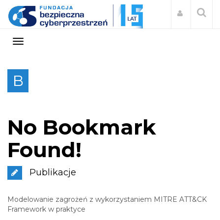
Bookmark
B
No Bookmark
Found!
Publikacje
Modelowanie zagrożeń z wykorzystaniem MITRE ATT&CK
Framework w praktyce