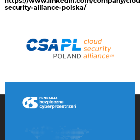
https://www.linkedin.com/company/clou
security-alliance-polska/