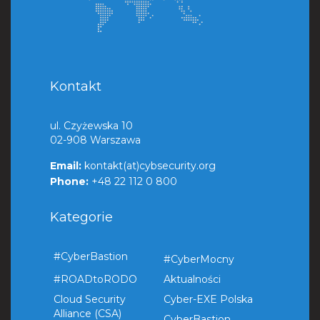
Kontakt
ul. Czyżewska 10
02-908 Warszawa
Email:
kontakt(at)cybsecurity.org
Phone:
+48 22 112 0 800
Kategorie
#CyberBastion
#CyberMocny
#ROADtoRODO
Aktualności
Cloud Security
Cyber-EXE Polska
Alliance (CSA)
CyberBastion