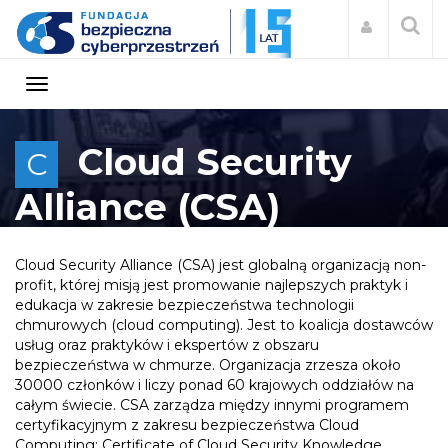
Cloud Security
C
Alliance (CSA)
Cloud Security Alliance (CSA) jest globalną organizacją non-
profit, której misją jest promowanie najlepszych praktyk i
edukacja w zakresie bezpieczeństwa technologii
chmurowych (cloud computing). Jest to koalicja dostawców
usług oraz praktyków i ekspertów z obszaru
bezpieczeństwa w chmurze. Organizacja zrzesza około
30000 członków i liczy ponad 60 krajowych oddziałów na
całym świecie. CSA zarządza między innymi programem
certyfikacyjnym z zakresu bezpieczeństwa Cloud
Computing: Certificate of Cloud Security Knowledge.