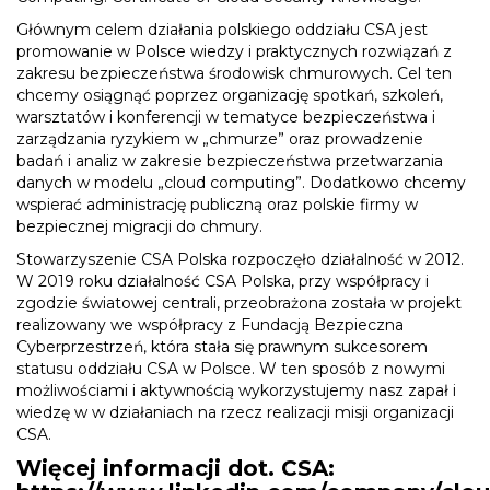
Głównym celem działania polskiego oddziału CSA jest
promowanie w Polsce wiedzy i praktycznych rozwiązań z
zakresu bezpieczeństwa środowisk chmurowych. Cel ten
chcemy osiągnąć poprzez organizację spotkań, szkoleń,
warsztatów i konferencji w tematyce bezpieczeństwa i
zarządzania ryzykiem w „chmurze” oraz prowadzenie
badań i analiz w zakresie bezpieczeństwa przetwarzania
danych w modelu „cloud computing”. Dodatkowo chcemy
wspierać administrację publiczną oraz polskie firmy w
bezpiecznej migracji do chmury.
Stowarzyszenie CSA Polska rozpoczęło działalność w 2012.
W 2019 roku działalność CSA Polska, przy współpracy i
zgodzie światowej centrali, przeobrażona została w projekt
realizowany we współpracy z Fundacją Bezpieczna
Cyberprzestrzeń, która stała się prawnym sukcesorem
statusu oddziału CSA w Polsce. W ten sposób z nowymi
możliwościami i aktywnością wykorzystujemy nasz zapał i
wiedzę w w działaniach na rzecz realizacji misji organizacji
CSA.
Więcej informacji dot. CSA: