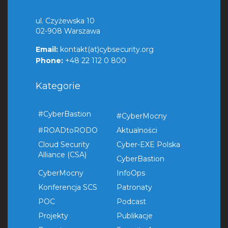
ul. Czyżewska 10
02-908 Warszawa
Email:
kontakt(at)cybsecurity.org
Phone:
+48 22 112 0 800
Kategorie
#CyberBastion
#CyberMocny
#ROADtoRODO
Aktualności
Cloud Security
Cyber-EXE Polska
Alliance (CSA)
CyberBastion
CyberMocny
InfoOps
Konferencja SCS
Patronaty
POC
Podcast
Projekty
Publikacje