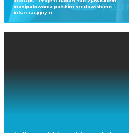
InfoOps – Projekt badań nad zjawiskiem
manipulowania polskim środowiskiem
informacyjnym