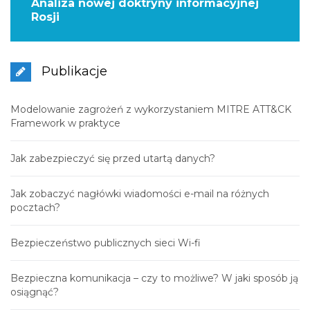
Analiza nowej doktryny informacyjnej
Rosji
Publikacje
Modelowanie zagrożeń z wykorzystaniem MITRE ATT&CK
Framework w praktyce
Jak zabezpieczyć się przed utartą danych?
Jak zobaczyć nagłówki wiadomości e-mail na różnych
pocztach?
Bezpieczeństwo publicznych sieci Wi-fi
Bezpieczna komunikacja – czy to możliwe? W jaki sposób ją
osiągnąć?