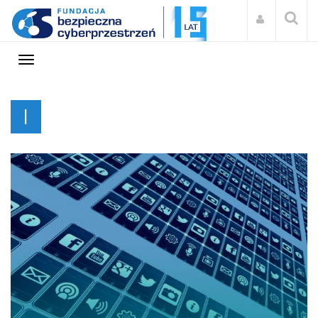
InfoOps
I