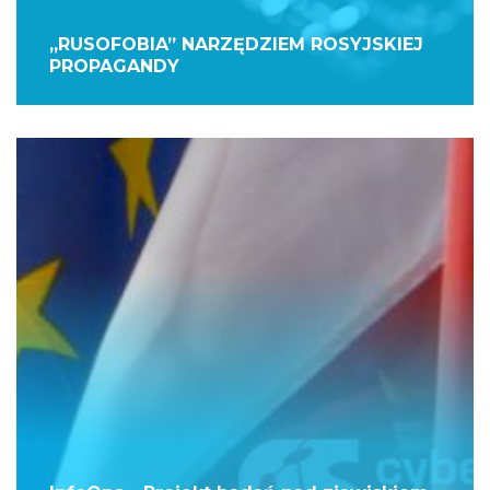
„RUSOFOBIA” NARZĘDZIEM ROSYJSKIEJ
PROPAGANDY