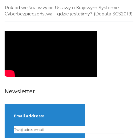
Rok od wejścia w życie Ustawy o Krajowym Systemie
Cyberbezpieczeństwa – gdzie jesteśmy? (Debata SCS2019)
Newsletter
Email address: