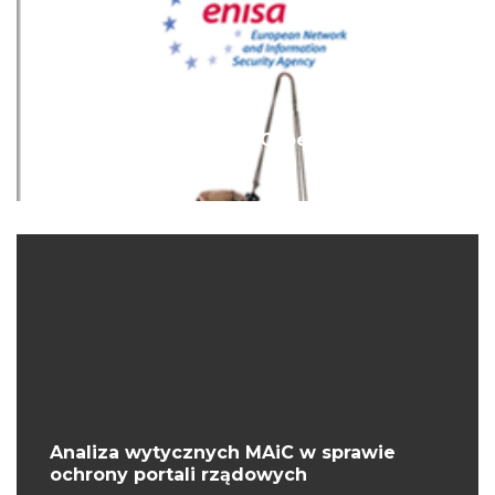
Fundacja Bezpieczna Cyberprzestrzeń
poleca lekturę.
Analiza wytycznych MAiC w sprawie
ochrony portali rządowych