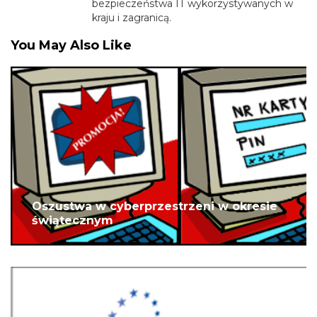
bezpieczeństwa IT wykorzystywanych w
kraju i zagranicą.
You May Also Like
Oszustwa w cyberprzestrzeni w okresie
świątecznym