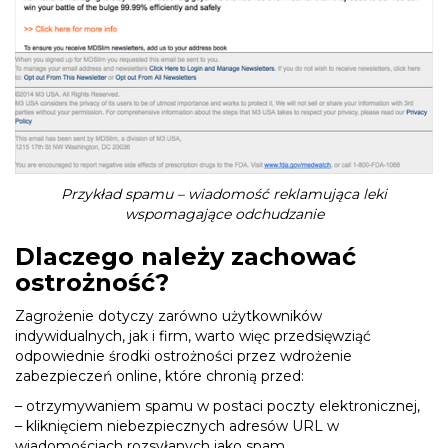
Przykład spamu – wiadomość reklamująca leki
wspomagające odchudzanie
Dlaczego należy zachować
ostrożność?
Zagrożenie dotyczy zarówno użytkowników
indywidualnych, jak i firm, warto więc przedsięwziąć
odpowiednie środki ostrożności przez wdrożenie
zabezpieczeń online, które chronią przed:
– otrzymywaniem spamu w postaci poczty elektronicznej,
– kliknięciem niebezpiecznych adresów URL w
wiadomościach rozsyłanych jako spam,