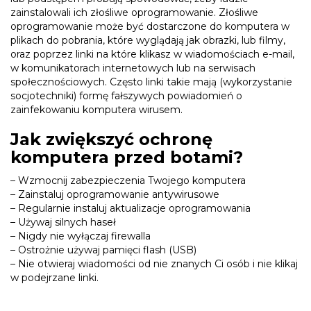
zainstalowali ich złośliwe oprogramowanie. Złośliwe
oprogramowanie może być dostarczone do komputera w
plikach do pobrania, które wyglądają jak obrazki, lub filmy,
oraz poprzez linki na które klikasz w wiadomościach e-mail,
w komunikatorach internetowych lub na serwisach
społecznościowych. Często linki takie mają (wykorzystanie
socjotechniki) formę fałszywych powiadomień o
zainfekowaniu komputera wirusem.
Jak zwiększyć ochronę
komputera przed botami?
– Wzmocnij zabezpieczenia Twojego komputera
– Zainstaluj oprogramowanie antywirusowe
– Regularnie instaluj aktualizacje oprogramowania
– Używaj silnych haseł
– Nigdy nie wyłączaj firewalla
– Ostrożnie używaj pamięci flash (USB)
– Nie otwieraj wiadomości od nie znanych Ci osób i nie klikaj
w podejrzane linki.