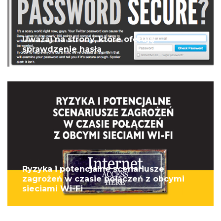
Uważaj na strony, które oferują
sprawdzenie hasła
Ryzyka i potencjalne scenariusze
zagrożeń w czasie połączeń z obcymi
sieciami Wi-Fi