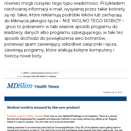
również mogli rozsyłać tego typu wiadomości. Przykładem
niechcianej informacji e-mail, wysyłanej przez takie botnety
są np. takie, które reklamują podróbki leków lub zachęcają
do kliknięcia jakiegoś łącza – NIE WOLNO TEGO ROBIĆ!!! –
grozi to pobraniem w taki właśnie sposób programu do
kradzieży danych albo programu szpiegującego, w taki też
sposób dochodzi do powiększenia sieci botnetów,
ponieważ spam zawierający szkodliwe załączniki i łącza,
zawierają programy, które atakują kolejne komputery i
tworzą nowe boty.