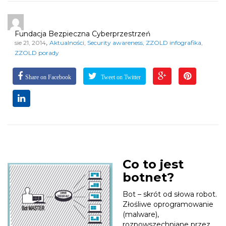
Fundacja Bezpieczna Cyberprzestrzeń
,
sie 21, 2014
Aktualności
,
Security awareness
,
ZZOLD infografika
,
ZZOLD porady
Share on Facebook
Tweet on Twitter
Co to jest
botnet?
Bot – skrót od słowa robot.
Złośliwe oprogramowanie
(malware),
rozpowszechniane przez