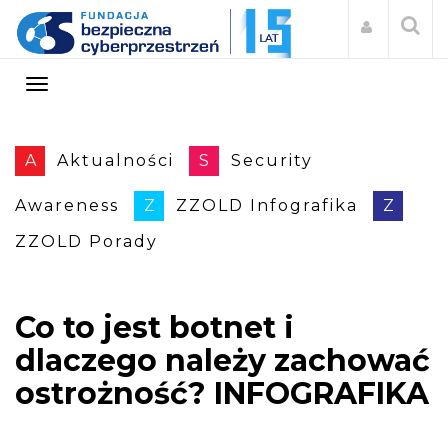
A
Aktualności
S
Security
Awareness
Z
ZZOLD Infografika
Z
ZZOLD Porady
Co to jest botnet i
dlaczego należy zachować
ostrożność? INFOGRAFIKA