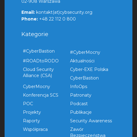
02-908 Warszawa
Email:
kontakt(at)cybsecurity.org
Phone:
+48 22 112 0 800
Kategorie
#CyberBastion
#CyberMocny
#ROADtoRODO
Aktualności
Cloud Security
Cyber-EXE Polska
Alliance (CSA)
CyberBastion
CyberMocny
InfoOps
Konferencja SCS
Patronaty
POC
Podcast
Projekty
Publikacje
Raporty
Security Awareness
Współpraca
Zawór
Bezpieczeństwa