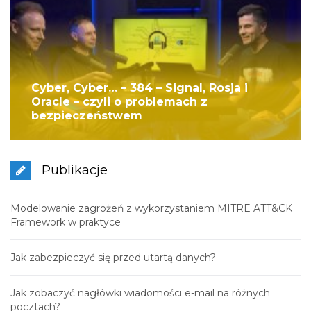
Cyber, Cyber… – 384 – Signal, Rosja i
Oracle – czyli o problemach z
bezpieczeństwem
Publikacje
Modelowanie zagrożeń z wykorzystaniem MITRE ATT&CK
Framework w praktyce
Jak zabezpieczyć się przed utartą danych?
Jak zobaczyć nagłówki wiadomości e-mail na różnych
pocztach?