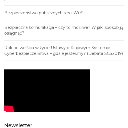
Bezpieczeństwo publicznych sieci Wi-fi
Bezpieczna komunikacja – czy to możliwe? W jaki sposób ją
osiągnąć?
Rok od wejścia w życie Ustawy o Krajowym Systemie
Cyberbezpieczeństwa – gdzie jesteśmy? (Debata SCS2019)
Newsletter