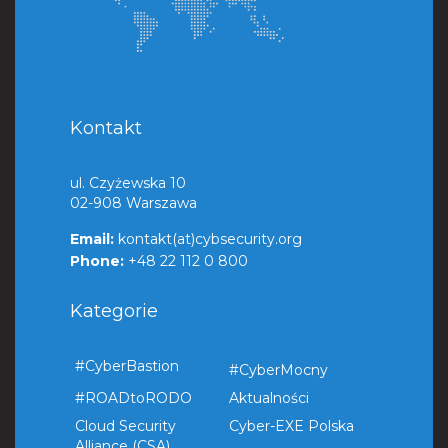
Kontakt
ul. Czyżewska 10
02-908 Warszawa
Email:
kontakt(at)cybsecurity.org
Phone:
+48 22 112 0 800
Kategorie
#CyberBastion
#CyberMocny
#ROADtoRODO
Aktualności
Cloud Security
Cyber-EXE Polska
Alliance (CSA)