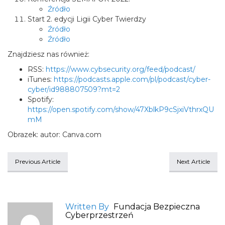
Źródło
Start 2. edycji Ligii Cyber Twierdzy
Źródło
Źródło
Znajdziesz nas również:
RSS:
https://www.cybsecurity.org/feed/podcast/
iTunes:
https://podcasts.apple.com/pl/podcast/cyber-
cyber/id988807509?mt=2
Spotify:
https://open.spotify.com/show/47XblkP9cSjxiVthrxQU
mM
Obrazek: autor: Canva.com
Previous Article
Next Article
Written By
Fundacja Bezpieczna
Cyberprzestrzeń