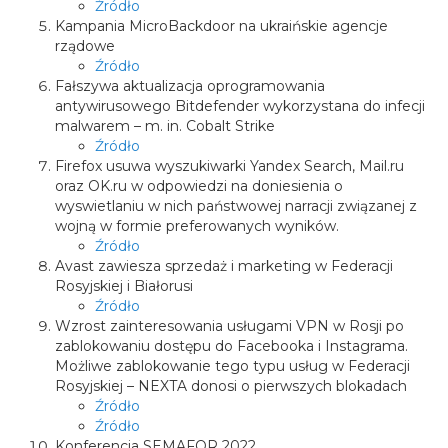
Źródło
Kampania MicroBackdoor na ukraińskie agencje
rządowe
Źródło
Fałszywa aktualizacja oprogramowania
antywirusowego Bitdefender wykorzystana do infecji
malwarem – m. in. Cobalt Strike
Źródło
Firefox usuwa wyszukiwarki Yandex Search, Mail.ru
oraz OK.ru w odpowiedzi na doniesienia o
wyswietlaniu w nich państwowej narracji związanej z
wojną w formie preferowanych wyników.
Źródło
Avast zawiesza sprzedaż i marketing w Federacji
Rosyjskiej i Białorusi
Źródło
Wzrost zainteresowania usługami VPN w Rosji po
zablokowaniu dostępu do Facebooka i Instagrama.
Możliwe zablokowanie tego typu usług w Federacji
Rosyjskiej – NEXTA donosi o pierwszych blokadach
Źródło
Źródło
Konferencja SEMAFOR 2022.