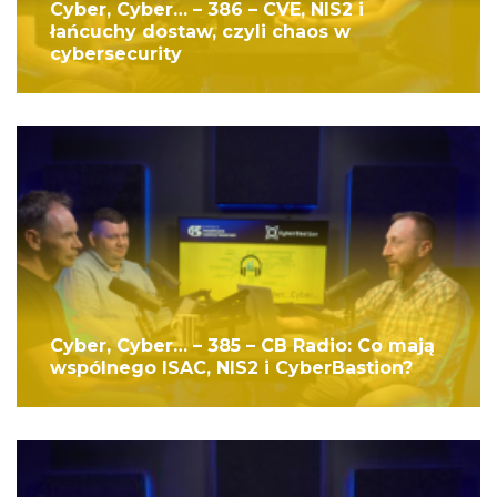
Cyber, Cyber… – 386 – CVE, NIS2 i
łańcuchy dostaw, czyli chaos w
cybersecurity
Cyber, Cyber… – 385 – CB Radio: Co mają
wspólnego ISAC, NIS2 i CyberBastion?