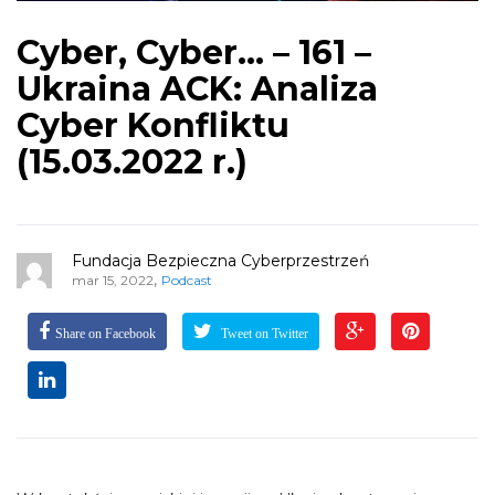
Cyber, Cyber… – 161 –
Ukraina ACK: Analiza
Cyber Konfliktu
(15.03.2022 r.)
Fundacja Bezpieczna Cyberprzestrzeń
,
mar 15, 2022
Podcast
Share on Facebook
Tweet on Twitter