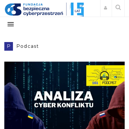
P
Podcast