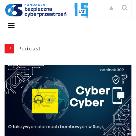
P
Podcast