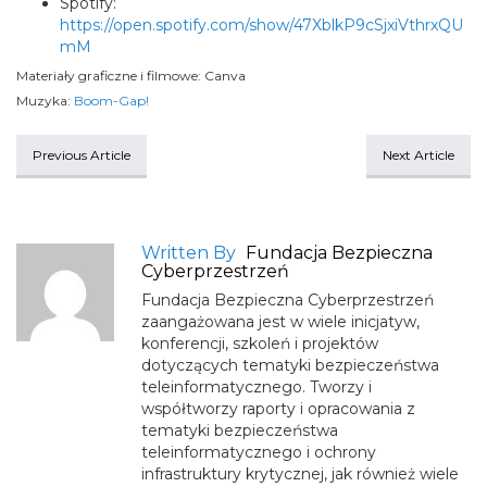
Spotify:
https://open.spotify.com/show/47XblkP9cSjxiVthrxQU
mM
Materiały graficzne i filmowe: Canva
Muzyka:
Boom-Gap!
Previous Article
Next Article
Written By
Fundacja Bezpieczna
Cyberprzestrzeń
Fundacja Bezpieczna Cyberprzestrzeń
zaangażowana jest w wiele inicjatyw,
konferencji, szkoleń i projektów
dotyczących tematyki bezpieczeństwa
teleinformatycznego. Tworzy i
współtworzy raporty i opracowania z
tematyki bezpieczeństwa
teleinformatycznego i ochrony
infrastruktury krytycznej, jak również wiele