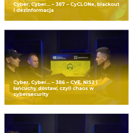
Cyber, Cyber… – 387 – CyCLONe, blackout
i dezinformacja
Cyber, Cyber… – 386 – CVE, NIS2 i
łańcuchy dostaw, czyli chaos w
cybersecurity