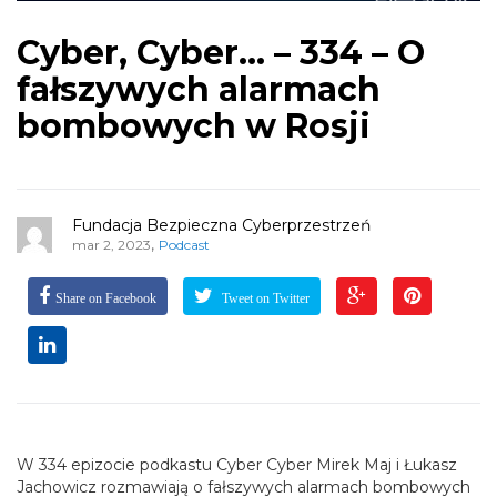
Cyber, Cyber… – 334 – O
fałszywych alarmach
bombowych w Rosji
Fundacja Bezpieczna Cyberprzestrzeń
,
mar 2, 2023
Podcast
Share on Facebook
Tweet on Twitter
W 334 epizocie podkastu Cyber Cyber Mirek Maj i Łukasz
Jachowicz rozmawiają o fałszywych alarmach bombowych