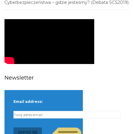
Cyberbezpieczeństwa – gdzie jesteśmy? (Debata SCS2019)
Newsletter
Email address: