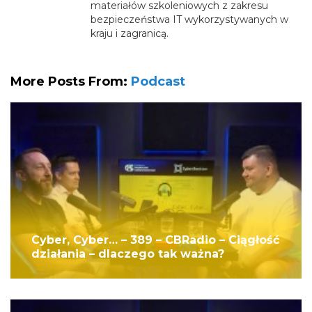
materiałów szkoleniowych z zakresu
bezpieczeństwa IT wykorzystywanych w
kraju i zagranicą.
More Posts From:
Podcast
Cyber, Cyber… – 389 – CBRadio – Ciągłość
działania – dlaczego tak ważna?