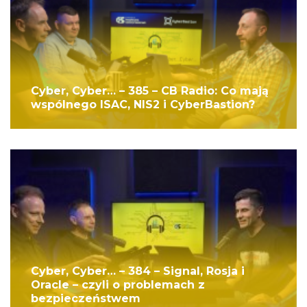
Cyber, Cyber… – 385 – CB Radio: Co mają
wspólnego ISAC, NIS2 i CyberBastion?
Cyber, Cyber… – 384 – Signal, Rosja i
Oracle – czyli o problemach z
bezpieczeństwem