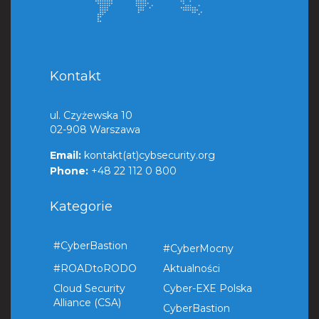
Kontakt
ul. Czyżewska 10
02-908 Warszawa
Email:
kontakt(at)cybsecurity.org
Phone:
+48 22 112 0 800
Kategorie
#CyberBastion
#CyberMocny
#ROADtoRODO
Aktualności
Cloud Security
Cyber-EXE Polska
Alliance (CSA)
CyberBastion