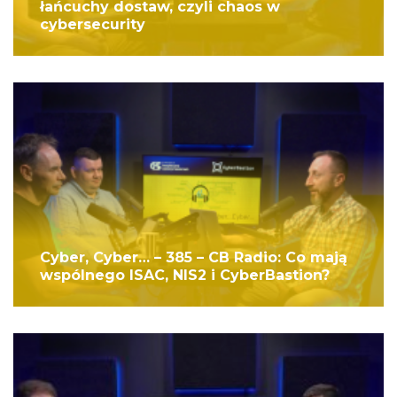
łańcuchy dostaw, czyli chaos w
cybersecurity
Cyber, Cyber… – 385 – CB Radio: Co mają
wspólnego ISAC, NIS2 i CyberBastion?