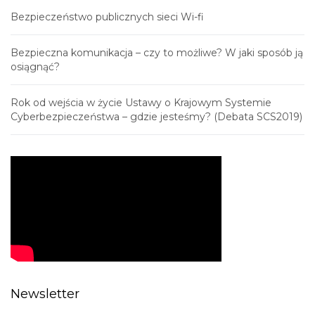
Bezpieczeństwo publicznych sieci Wi-fi
Bezpieczna komunikacja – czy to możliwe? W jaki sposób ją
osiągnąć?
Rok od wejścia w życie Ustawy o Krajowym Systemie
Cyberbezpieczeństwa – gdzie jesteśmy? (Debata SCS2019)
Newsletter