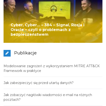
Cyber, Cyber… – 384 – Signal, Rosja i
Oracle – czyli o problemach z
bezpieczeństwem
Publikacje
Modelowanie zagrożeń z wykorzystaniem MITRE ATT&CK
Framework w praktyce
Jak zabezpieczyć się przed utartą danych?
Jak zobaczyć nagłówki wiadomości e-mail na różnych
pocztach?