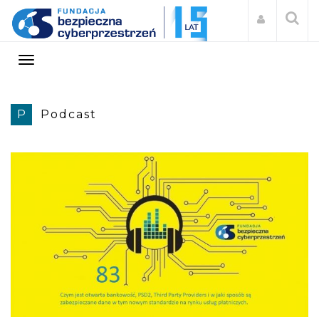
P
Podcast