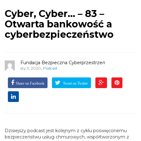
Cyber, Cyber… – 83 –
Otwarta bankowość a
cyberbezpieczeństwo
Fundacja Bezpieczna Cyberprzestrzeń
,
sty 3, 2020
Podcast
Share on Facebook
Tweet on Twitter
Dzisiejszy podcast jest kolejnym z cyklu poświęconemu
bezpieczeństwu usług chmurowych, współtworzonym z