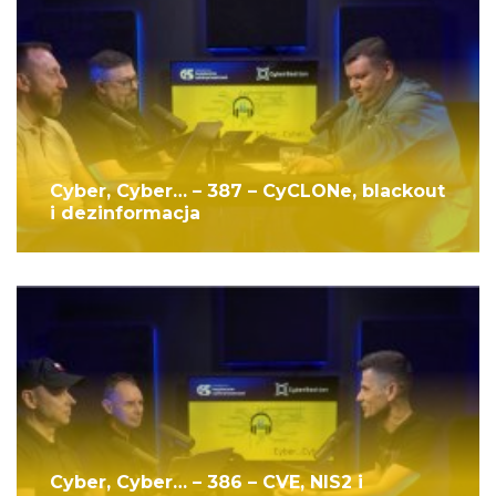
Cyber, Cyber… – 387 – CyCLONe, blackout
i dezinformacja
Cyber, Cyber… – 386 – CVE, NIS2 i