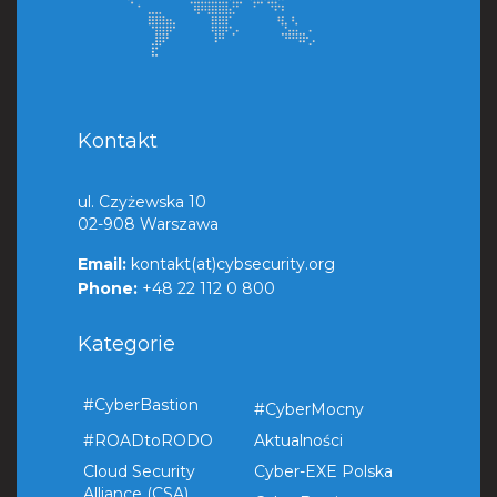
Kontakt
ul. Czyżewska 10
02-908 Warszawa
Email:
kontakt(at)cybsecurity.org
Phone:
+48 22 112 0 800
Kategorie
#CyberBastion
#CyberMocny
#ROADtoRODO
Aktualności
Cloud Security
Cyber-EXE Polska
Alliance (CSA)