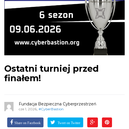
Ostatni turniej przed
finałem!
Fundacja Bezpieczna Cyberprzestrzeń
,
cze 1, 2026
#CyberBastion
Share on Facebook
Tweet on Twitter