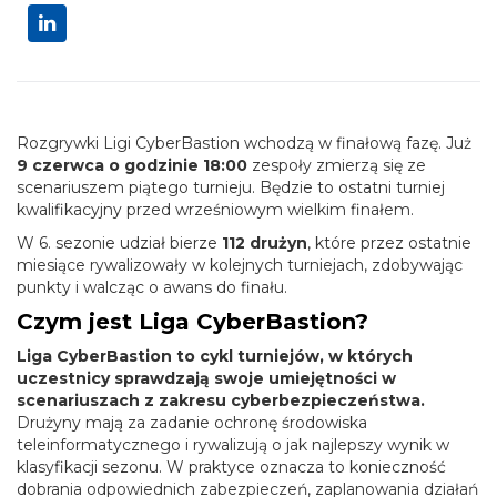
Rozgrywki Ligi CyberBastion wchodzą w finałową fazę. Już
9 czerwca o godzinie 18:00
zespoły zmierzą się ze
scenariuszem piątego turnieju. Będzie to ostatni turniej
kwalifikacyjny przed wrześniowym wielkim finałem.
W 6. sezonie udział bierze
112 drużyn
, które przez ostatnie
miesiące rywalizowały w kolejnych turniejach, zdobywając
punkty i walcząc o awans do finału.
Czym jest Liga CyberBastion?
Liga CyberBastion to cykl turniejów, w których
uczestnicy sprawdzają swoje umiejętności w
scenariuszach z zakresu cyberbezpieczeństwa.
Drużyny mają za zadanie ochronę środowiska
teleinformatycznego i rywalizują o jak najlepszy wynik w
klasyfikacji sezonu. W praktyce oznacza to konieczność
dobrania odpowiednich zabezpieczeń, zaplanowania działań