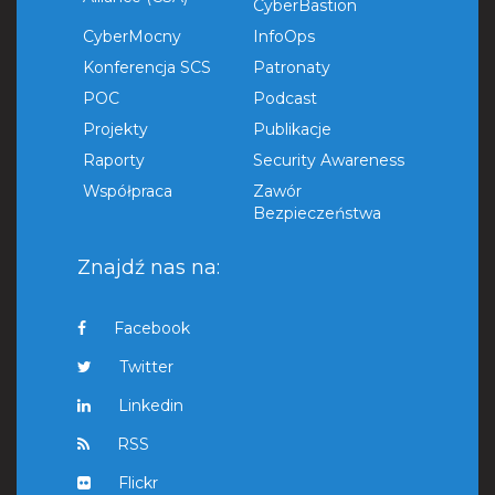
CyberBastion
CyberMocny
InfoOps
Konferencja SCS
Patronaty
POC
Podcast
Projekty
Publikacje
Raporty
Security Awareness
Współpraca
Zawór
Bezpieczeństwa
Znajdź nas na:
Facebook
Twitter
Linkedin
RSS
Flickr