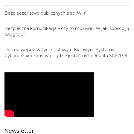
Bezpieczeństwo publicznych sieci Wi-fi
Bezpieczna komunikacja – czy to możliwe? W jaki sposób ją
osiągnąć?
Rok od wejścia w życie Ustawy o Krajowym Systemie
Cyberbezpieczeństwa – gdzie jesteśmy? (Debata SCS2019)
Newsletter