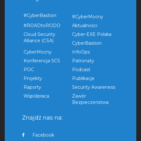
#CyberBastion
#CyberMocny
#ROADtoRODO
Aktualności
Cloud Security
Cyber-EXE Polska
Alliance (CSA)
CyberBastion
CyberMocny
InfoOps
Konferencja SCS
Patronaty
POC
Podcast
Projekty
Publikacje
Raporty
Security Awareness
Współpraca
Zawór
Bezpieczeństwa
Znajdź nas na:
Facebook