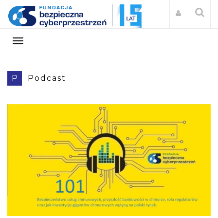
P
Podcast