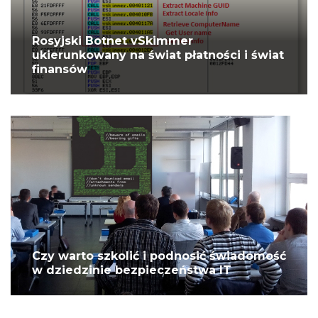
Rosyjski Botnet vSkimmer
ukierunkowany na świat płatności i świat
finansów
Czy warto szkolić i podnosić świadomość
w dziedzinie bezpieczeństwa IT