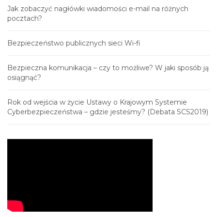
Jak zobaczyć nagłówki wiadomości e-mail na różnych
pocztach?
Bezpieczeństwo publicznych sieci Wi-fi
Bezpieczna komunikacja – czy to możliwe? W jaki sposób ją
osiągnąć?
Rok od wejścia w życie Ustawy o Krajowym Systemie
Cyberbezpieczeństwa – gdzie jesteśmy? (Debata SCS2019)