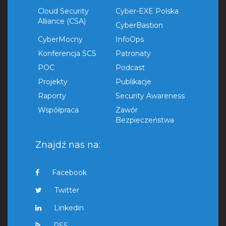
Cloud Security
Cyber-EXE Polska
Alliance (CSA)
CyberBastion
CyberMocny
InfoOps
Konferencja SCS
Patronaty
POC
Podcast
Projekty
Publikacje
Raporty
Security Awareness
Współpraca
Zawór
Bezpieczeństwa
Znajdź nas na:
Facebook
Twitter
Linkedin
RSS