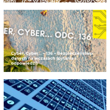
Cyber, Cyber… – 136 – Bezpieczeństwo
danych na wczasach (pytania i
odpowiedzi)