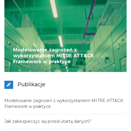
Modelowanie zagrożeń z
wykorzystaniem MITRE ATT&CK
Framework w praktyce
Publikacje
Modelowanie zagrożeń z wykorzystaniem MITRE ATT&CK
Framework w praktyce
Jak zabezpieczyć się przed utartą danych?