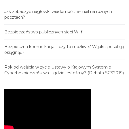
Jak zobaczyć nagłówki wiadomości e-mail na różnych
pocztach?
Bezpieczeństwo publicznych sieci Wi-fi
Bezpieczna komunikacja – czy to możliwe? W jaki sposób ją
osiągnąć?
Rok od wejścia w życie Ustawy o Krajowym Systemie
Cyberbezpieczeństwa – gdzie jesteśmy? (Debata SCS2019)