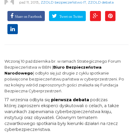
,
paź 11, 2013
ZZOLD bezpieczeństwo IT
,
ZZOLD debata
Share on Facebook
Tweet on Twitter
Wczoraj 10 października br. w ramach Strategicznego Forum
Bezpieczeństwa w BBN (
Biuro Bezpieczeństwa
Narodowego
) odbyło się już drugie z cyklu spotkanie
poświęcone bezpieczeństwu państwa w cyberprzestrzeni. Po
raz kolejny wśród zaproszonych gości znalazła się Fundacja
Bezpieczna Cyberprzestrzeń.
17 września odbyła się
pierwsza debata
podczas
której zaproszeni eksperci dyskutowali o celach, a także
warunkach zapewniania cyberbezpieczeństwa kraju,
instytucji oraz obywateli. Głównym tematem
czwartkowego spotkania były kierunki działań na rzecz
cyberbezpieczeństwa.