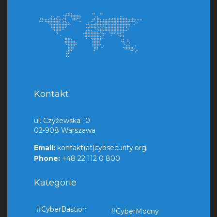
Kontakt
ul. Czyżewska 10
02-908 Warszawa
Email:
kontakt(at)cybsecurity.org
Phone:
+48 22 112 0 800
Kategorie
#CyberBastion
#CyberMocny