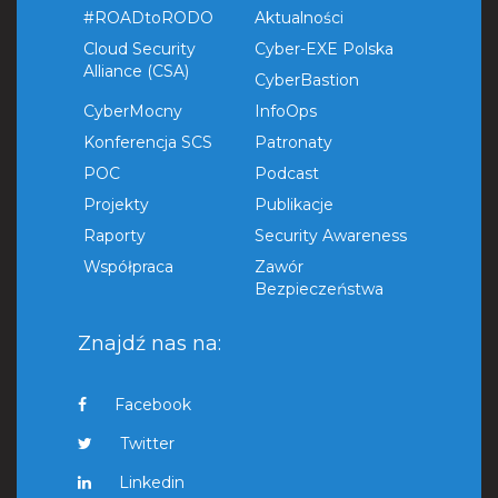
#ROADtoRODO
Aktualności
Cloud Security
Cyber-EXE Polska
Alliance (CSA)
CyberBastion
CyberMocny
InfoOps
Konferencja SCS
Patronaty
POC
Podcast
Projekty
Publikacje
Raporty
Security Awareness
Współpraca
Zawór
Bezpieczeństwa
Znajdź nas na:
Facebook
Twitter
Linkedin