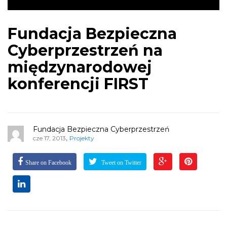
Fundacja Bezpieczna
Cyberprzestrzeń na
międzynarodowej
konferencji FIRST
Fundacja Bezpieczna Cyberprzestrzeń
,
cze 17, 2013
Projekty
Share on Facebook
Tweet on Twitter