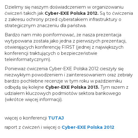
Dzielimy się naszym doświadczeniem w organizowaniu
ćwiczeń takich jak
Cyber-EXE Polska 2012.
Są to ćwiczenia
z zakresu ochrony przed cyberatakiem infrastruktury o
strategicznym znaczeniu dla państwa.
Bardzo nam miło poinformować, że nasza prezentacja
wytypowana została jako jedna z pierwszych prezentacji,
otwierających konferencję FIRST (jednej z największych
konferencji traktujących o bezpieczeństwie
teleinformatycznym).
Ponieważ ćwiczenia Cyber-EXE Polska 2012 cieszyły się
niezwykłym powodzeniem i zainteresowaniem oraz zebrały
bardzo pochlebne recenzje w tym roku w październiku
odbędą się kolejne
Cyber-EXE Polska 2013.
Tym razem z
udziałem kluczowych podmiotów sektora bankowego
(wkrótce więcej informacji).
więcej o konferencji
TUTAJ
raport z ćwiczeń i więcej o
Cyber-EXE Polska 2012