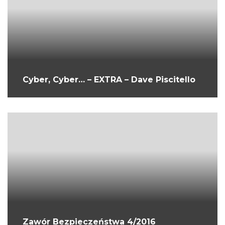
Cyber, Cyber… – EXTRA – Dave Piscitello
Zawór Bezpieczeństwa 4/2016