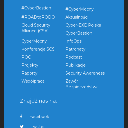
#CyberBastion
#CyberMocny
#ROADtoRODO
Aktualności
Cloud Security
Cyber-EXE Polska
Alliance (CSA)
CyberBastion
CyberMocny
InfoOps
Konferencja SCS
Patronaty
POC
Podcast
Projekty
Publikacje
Raporty
Security Awareness
Współpraca
Zawór
Bezpieczeństwa
Znajdź nas na:
Facebook
Twitter