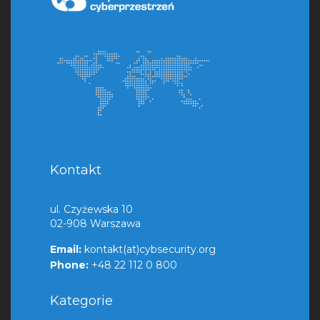
Kontakt
ul. Czyżewska 10
02-908 Warszawa
Email:
kontakt(at)cybsecurity.org
Phone:
+48 22 112 0 800
Kategorie