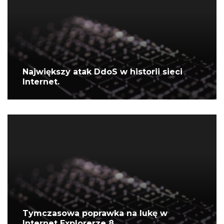
Największy atak DdoS w historii sieci
Internet.
Tymczasowa poprawka na lukę w
Internet Explorerze 8