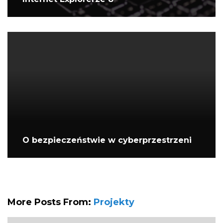
O bezpieczeństwie w cyberprzestrzeni
More Posts From:
Projekty