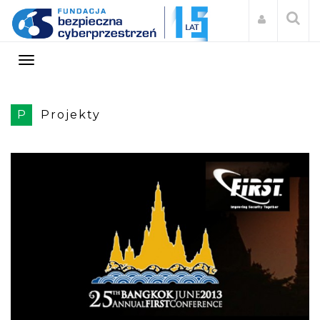
P
Projekty