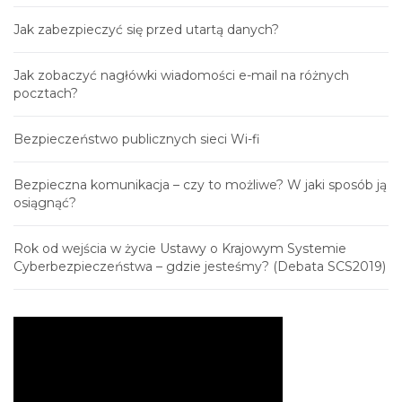
Jak zabezpieczyć się przed utartą danych?
Jak zobaczyć nagłówki wiadomości e-mail na różnych
pocztach?
Bezpieczeństwo publicznych sieci Wi-fi
Bezpieczna komunikacja – czy to możliwe? W jaki sposób ją
osiągnąć?
Rok od wejścia w życie Ustawy o Krajowym Systemie
Cyberbezpieczeństwa – gdzie jesteśmy? (Debata SCS2019)