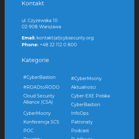
Kontakt
ul. Czyżewska 10
02-908 Warszawa
Email:
kontakt(at)cybsecurity.org
Phone:
+48 22 112 0 800
Kategorie
#CyberBastion
#CyberMocny
#ROADtoRODO
Aktualności
Cloud Security
Cyber-EXE Polska
Alliance (CSA)
CyberBastion
CyberMocny
InfoOps
Konferencja SCS
Patronaty
POC
Podcast