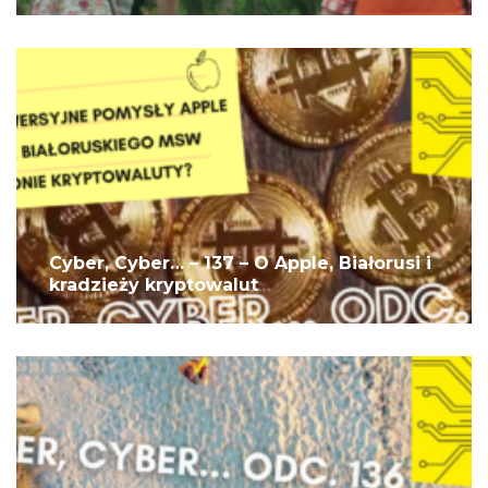
Cyber, Cyber… – 137 – O Apple, Białorusi i
kradzieży kryptowalut