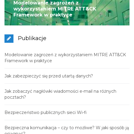
Modelowanie zagrożeń z
wykorzystaniem MITRE ATT&CK
Framework w praktyce
Publikacje
Modelowanie zagrożeń z wykorzystaniem MITRE ATT&CK
Framework w praktyce
Jak zabezpieczyć się przed utartą danych?
Jak zobaczyć nagłówki wiadomości e-mail na różnych
pocztach?
Bezpieczeństwo publicznych sieci Wi-fi
Bezpieczna komunikacja – czy to możliwe? W jaki sposób ją
osiągnąć?