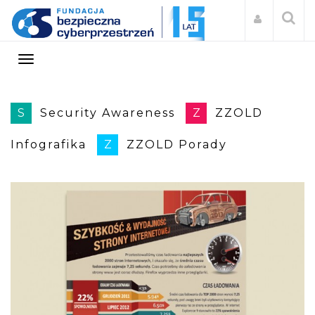
S
Security Awareness
Z
ZZOLD
Infografika
Z
ZZOLD Porady