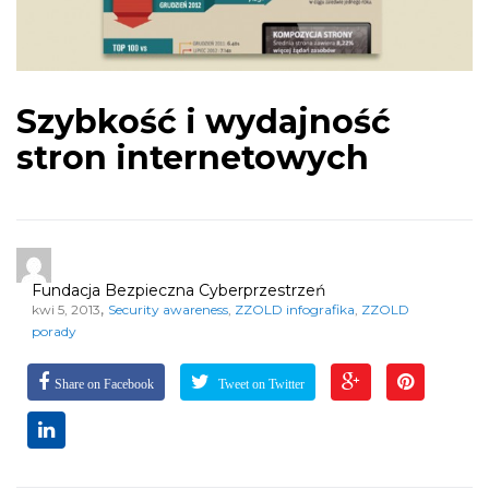
Szybkość i wydajność
stron internetowych
Fundacja Bezpieczna Cyberprzestrzeń
,
kwi 5, 2013
Security awareness
,
ZZOLD infografika
,
ZZOLD
porady
Share on Facebook
Tweet on Twitter