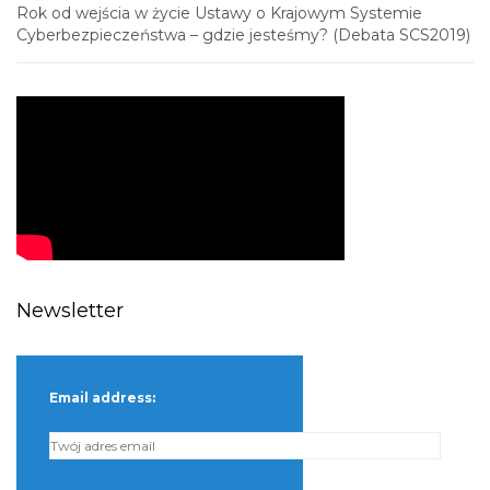
Rok od wejścia w życie Ustawy o Krajowym Systemie
Cyberbezpieczeństwa – gdzie jesteśmy? (Debata SCS2019)
Newsletter
Email address: