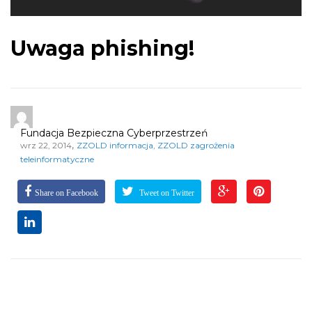
Uwaga phishing!
Fundacja Bezpieczna Cyberprzestrzeń
,
wrz 22, 2014
ZZOLD informacja
,
ZZOLD zagrożenia
teleinformatyczne
Share on Facebook
Tweet on Twitter