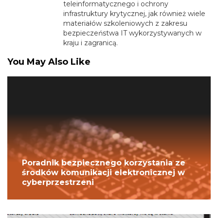
teleinformatycznego i ochrony
infrastruktury krytycznej, jak również wiele
materiałów szkoleniowych z zakresu
bezpieczeństwa IT wykorzystywanych w
kraju i zagranicą.
You May Also Like
Poradnik bezpiecznego korzystania ze
środków komunikacji elektronicznej w
cyberprzestrzeni