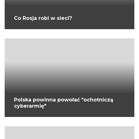
Co Rosja robi w sieci?
Polska powinna powołać "ochotniczą
cyberarmię"