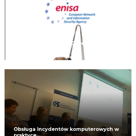
Fundacja Bezpieczna Cyberprzestrzeń
poleca lekturę.
Obsługa incydentów komputerowych w
praktyce