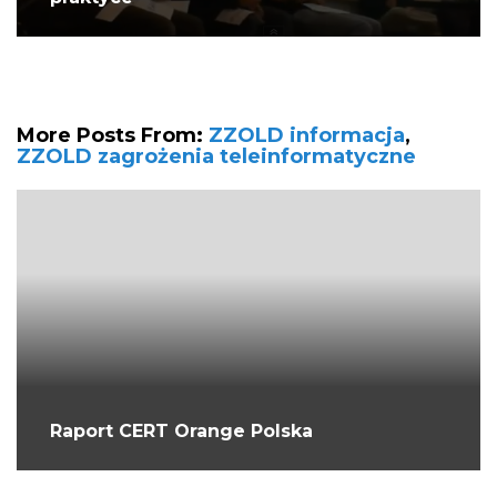
More Posts From:
ZZOLD informacja
,
ZZOLD zagrożenia teleinformatyczne
Raport CERT Orange Polska