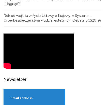
osiągnąć?
Rok od wejścia w życie Ustawy o Krajowym Systemie
Cyberbezpieczeństwa – gdzie jesteśmy? (Debata SCS2019)
Newsletter
Email address: