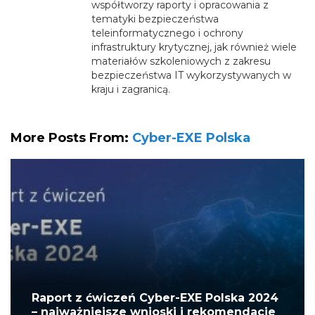
współtworzy raporty i opracowania z
tematyki bezpieczeństwa
teleinformatycznego i ochrony
infrastruktury krytycznej, jak również wiele
materiałów szkoleniowych z zakresu
bezpieczeństwa IT wykorzystywanych w
kraju i zagranicą.
More Posts From:
Cyber-EXE Polska
Raport z ćwiczeń Cyber-EXE Polska 2024
– najważniejsze wnioski i rekomendacje