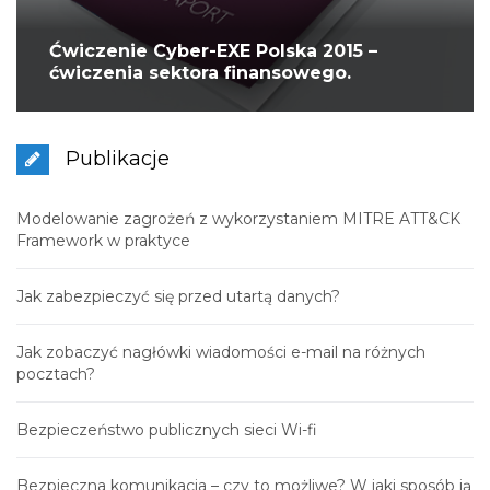
Ćwiczenie Cyber-EXE Polska 2015 –
ćwiczenia sektora finansowego.
Publikacje
Modelowanie zagrożeń z wykorzystaniem MITRE ATT&CK
Framework w praktyce
Jak zabezpieczyć się przed utartą danych?
Jak zobaczyć nagłówki wiadomości e-mail na różnych
pocztach?
Bezpieczeństwo publicznych sieci Wi-fi
Bezpieczna komunikacja – czy to możliwe? W jaki sposób ją