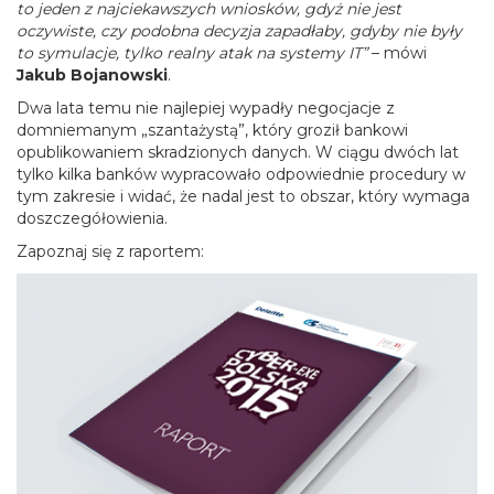
to jeden z najciekawszych wniosków,
gdyż nie jest
oczywiste, czy podobna decyzja zapadłaby, gdyby nie były
to symulacje, tylko realny atak na systemy IT”
– mówi
Jakub Bojanowski
.
Dwa lata temu nie najlepiej wypadły negocjacje z
domniemanym „szantażystą”, który groził bankowi
opublikowaniem skradzionych danych. W ciągu dwóch lat
tylko kilka banków wypracowało odpowiednie procedury w
tym zakresie i widać, że nadal jest to obszar, który wymaga
doszczegółowienia.
Zapoznaj się z raportem: