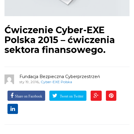
Ćwiczenie Cyber-EXE
Polska 2015 – ćwiczenia
sektora finansowego.
Fundacja Bezpieczna Cyberprzestrzeń
,
sty 19, 2016
Cyber-EXE Polska
Share on Facebook
Tweet on Twitter